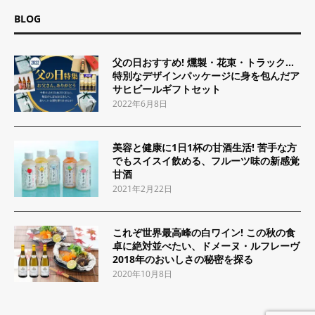
BLOG
父の日おすすめ! 燻製・花束・トラック…
特別なデザインパッケージに身を包んだア
サヒビールギフトセット
2022年6月8日
美容と健康に1日1杯の甘酒生活! 苦手な方
でもスイスイ飲める、フルーツ味の新感覚
甘酒
2021年2月22日
これぞ世界最高峰の白ワイン! この秋の食
卓に絶対並べたい、ドメーヌ・ルフレーヴ
2018年のおいしさの秘密を探る
2020年10月8日