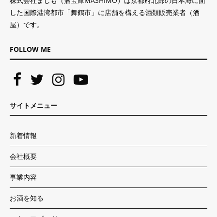
株式会社ましも（酒宝庫MASHIMO）は京都府北部の日本海に面
した国際港湾都市「舞鶴市」に店舗を構える酒類販売業者（酒
屋）です。
FOLLOW ME
サイトメニュー
新着情報
会社概要
事業内容
お酒を知る