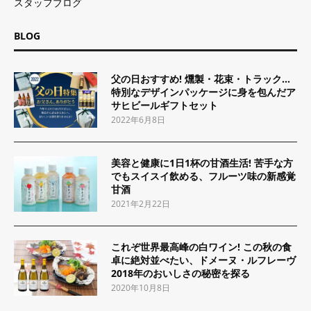
スタッフブログ
BLOG
父の日おすすめ! 燻製・花束・トラック…
特別なデザインパッケージに身を包んだア
サヒビールギフトセット
2022年6月8日
美容と健康に1日1杯の甘酒生活! 苦手な方
でもスイスイ飲める、フルーツ味の新感覚
甘酒
2021年2月22日
これぞ世界最高峰の白ワイン! この秋の食
卓に絶対並べたい、ドメーヌ・ルフレーヴ
2018年のおいしさの秘密を探る
2020年10月8日