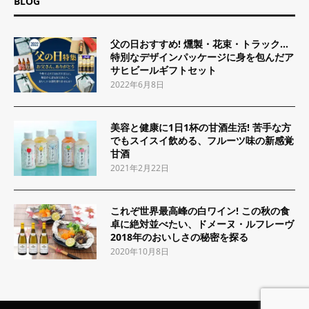
BLOG
父の日おすすめ! 燻製・花束・トラック…
特別なデザインパッケージに身を包んだア
サヒビールギフトセット
2022年6月8日
美容と健康に1日1杯の甘酒生活! 苦手な方
でもスイスイ飲める、フルーツ味の新感覚
甘酒
2021年2月22日
これぞ世界最高峰の白ワイン! この秋の食
卓に絶対並べたい、ドメーヌ・ルフレーヴ
2018年のおいしさの秘密を探る
2020年10月8日