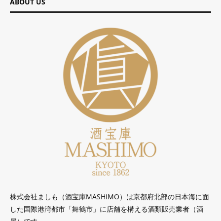
ABOUT US
株式会社ましも（酒宝庫MASHIMO）は京都府北部の日本海に面
した国際港湾都市「舞鶴市」に店舗を構える酒類販売業者（酒