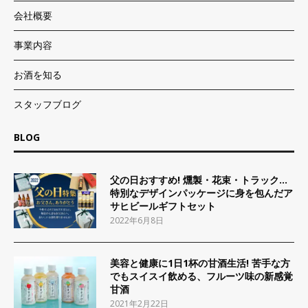
会社概要
事業内容
お酒を知る
スタッフブログ
BLOG
父の日おすすめ! 燻製・花束・トラック…
特別なデザインパッケージに身を包んだア
サヒビールギフトセット
2022年6月8日
美容と健康に1日1杯の甘酒生活! 苦手な方
でもスイスイ飲める、フルーツ味の新感覚
甘酒
2021年2月22日