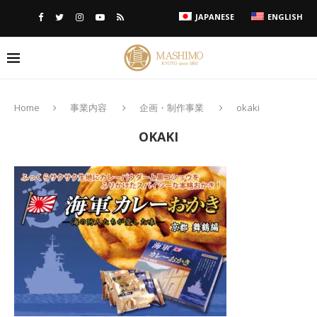
JAPANESE
ENGLISH
Home
事業内容
企画・制作事業
okaki
OKAKI