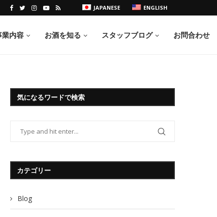
JAPANESE
ENGLISH
事業内容
お酒を知る
スタッフブログ
お問合わせ
気になるワードで検索
カテゴリー
Blog