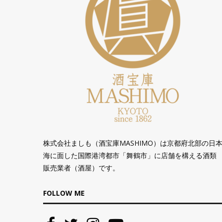
株式会社ましも（酒宝庫MASHIMO）は京都府北部の日
海に面した国際港湾都市「舞鶴市」に店舗を構える酒類
販売業者（酒屋）です。
FOLLOW ME