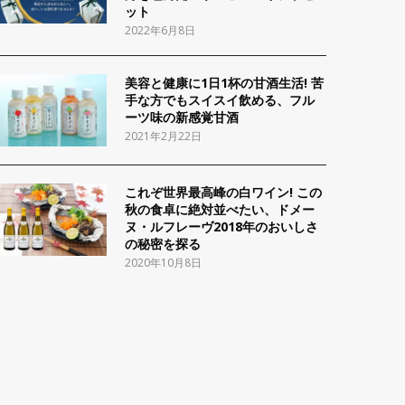
ット
2022年6月8日
美容と健康に1日1杯の甘酒生活! 苦
手な方でもスイスイ飲める、フル
ーツ味の新感覚甘酒
2021年2月22日
これぞ世界最高峰の白ワイン! この
秋の食卓に絶対並べたい、ドメー
ヌ・ルフレーヴ2018年のおいしさ
の秘密を探る
2020年10月8日