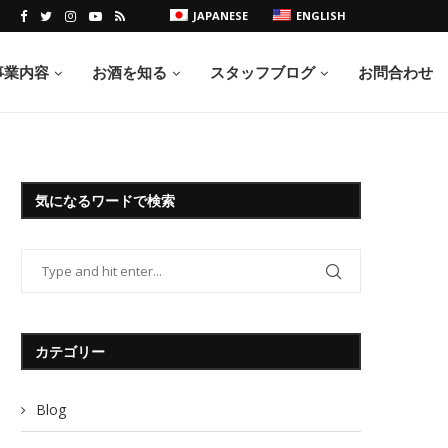
JAPANESE
ENGLISH
事業内容
お酒を知る
スタッフブログ
お問合わせ
気になるワードで検索
カテゴリー
Blog