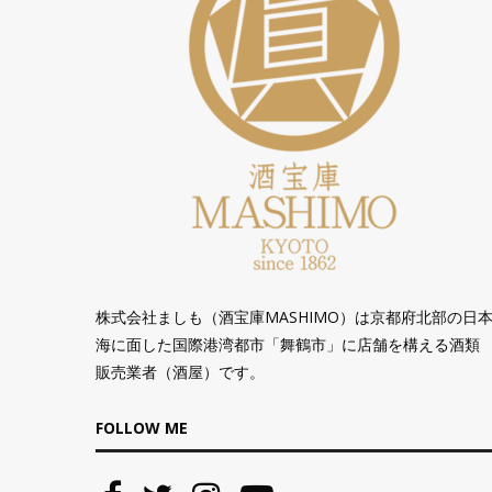
株式会社ましも（酒宝庫MASHIMO）は京都府北部の日
海に面した国際港湾都市「舞鶴市」に店舗を構える酒類
販売業者（酒屋）です。
FOLLOW ME