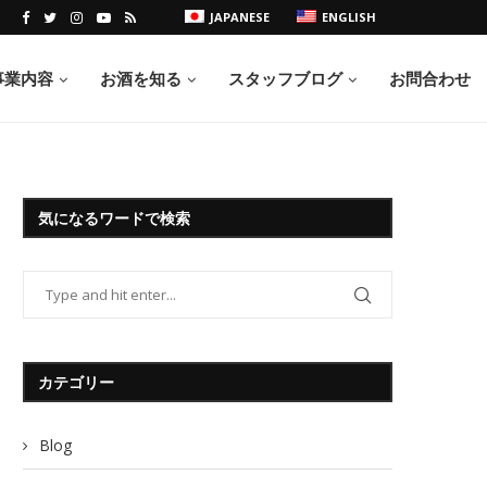
JAPANESE
ENGLISH
事業内容
お酒を知る
スタッフブログ
お問合わせ
気になるワードで検索
カテゴリー
Blog