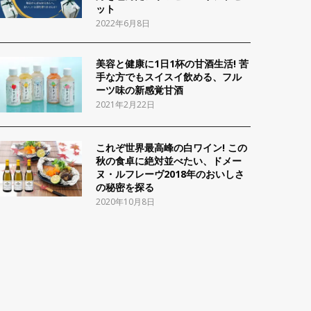
ット
2022年6月8日
美容と健康に1日1杯の甘酒生活! 苦
手な方でもスイスイ飲める、フル
ーツ味の新感覚甘酒
2021年2月22日
これぞ世界最高峰の白ワイン! この
秋の食卓に絶対並べたい、ドメー
ヌ・ルフレーヴ2018年のおいしさ
の秘密を探る
2020年10月8日