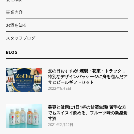
事業内容
お酒を知る
スタッフブログ
BLOG
父の日おすすめ! 燻製・花束・トラック…
特別なデザインパッケージに身を包んだア
サヒビールギフトセット
2022年6月8日
美容と健康に1日1杯の甘酒生活! 苦手な方
でもスイスイ飲める、フルーツ味の新感覚
甘酒
2021年2月22日