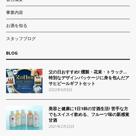
事業内容
お酒を知る
スタッフブログ
BLOG
父の日おすすめ! 燻製・花束・トラック…
特別なデザインパッケージに身を包んだア
サヒビールギフトセット
2022年6月8日
美容と健康に1日1杯の甘酒生活! 苦手な方
でもスイスイ飲める、フルーツ味の新感覚
甘酒
2021年2月22日