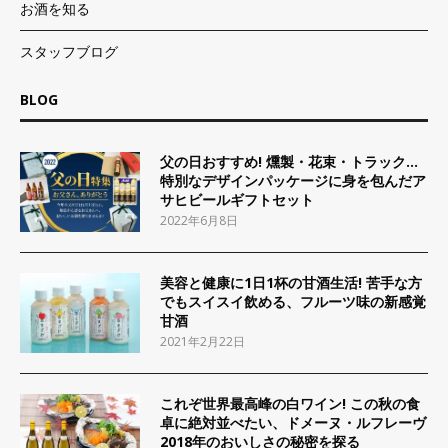
お酒を知る
スタッフブログ
BLOG
父の日おすすめ! 燻製・花束・トラック…
特別なデザインパッケージに身を包んだア
サヒビールギフトセット
2022年6月8日
美容と健康に1日1杯の甘酒生活! 苦手な方
でもスイスイ飲める、フルーツ味の新感覚
甘酒
2021年2月22日
これぞ世界最高峰の白ワイン! この秋の食
卓に絶対並べたい、ドメーヌ・ルフレーヴ
2018年のおいしさの秘密を探る