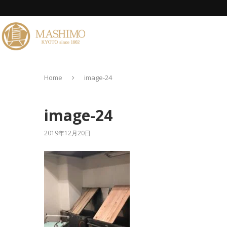
Home
image-24
image-24
2019年12月20日