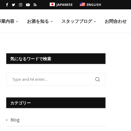
JAPANESE
ENGLISH
事業内容
お酒を知る
スタッフブログ
お問合わせ
気になるワードで検索
カテゴリー
Blog