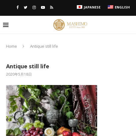
JAPANESE
ENGLISH
Home
Antique still life
Antique still life
2020年5月18日