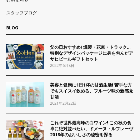
スタッフブログ
BLOG
父の日おすすめ! 燻製・花束・トラック…
特別なデザインパッケージに身を包んだア
サヒビールギフトセット
2022年6月8日
美容と健康に1日1杯の甘酒生活! 苦手な方
でもスイスイ飲める、フルーツ味の新感覚
甘酒
2021年2月22日
これぞ世界最高峰の白ワイン! この秋の食
卓に絶対並べたい、ドメーヌ・ルフレーヴ
2018年のおいしさの秘密を探る