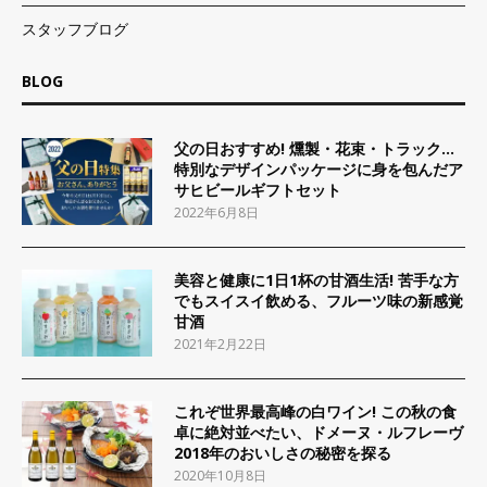
スタッフブログ
BLOG
父の日おすすめ! 燻製・花束・トラック…
特別なデザインパッケージに身を包んだア
サヒビールギフトセット
2022年6月8日
美容と健康に1日1杯の甘酒生活! 苦手な方
でもスイスイ飲める、フルーツ味の新感覚
甘酒
2021年2月22日
これぞ世界最高峰の白ワイン! この秋の食
卓に絶対並べたい、ドメーヌ・ルフレーヴ
2018年のおいしさの秘密を探る
2020年10月8日