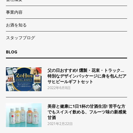
事業内容
お酒を知る
スタッフブログ
BLOG
父の日おすすめ! 燻製・花束・トラック…
特別なデザインパッケージに身を包んだア
サヒビールギフトセット
2022年6月8日
美容と健康に1日1杯の甘酒生活! 苦手な方
でもスイスイ飲める、フルーツ味の新感覚
甘酒
2021年2月22日