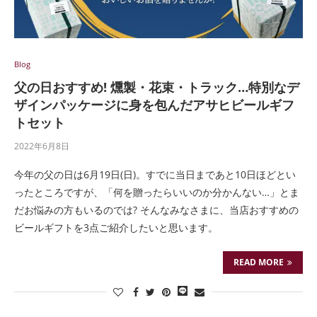
Blog
父の日おすすめ! 燻製・花束・トラック…特別なデ
ザインパッケージに身を包んだアサヒビールギフ
トセット
2022年6月8日
今年の父の日は6月19日(日)。すでに当日まであと10日ほどとい
ったところですが、「何を贈ったらいいのか分かんない…」とま
だお悩みの方もいるのでは? そんなみなさまに、当店おすすめの
ビールギフトを3点ご紹介したいと思います。
READ MORE