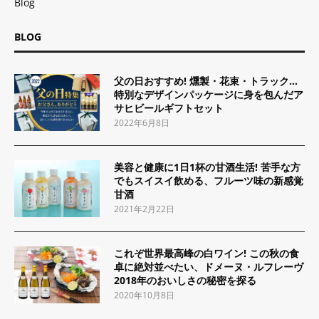
Blog
BLOG
父の日おすすめ! 燻製・花束・トラック…
特別なデザインパッケージに身を包んだア
サヒビールギフトセット
2022年6月8日
美容と健康に1日1杯の甘酒生活! 苦手な方
でもスイスイ飲める、フルーツ味の新感覚
甘酒
2021年2月22日
これぞ世界最高峰の白ワイン! この秋の食
卓に絶対並べたい、ドメーヌ・ルフレーヴ
2018年のおいしさの秘密を探る
2020年10月8日