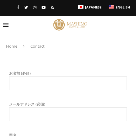
JAPANESE
ENGLISH
Home
Contact
お名前 (必須)
メールアドレス (必須)
題名