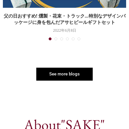
父の日おすすめ! 燻製・花束・トラック…特別なデザインパ
ッケージに身を包んだアサヒビールギフトセット
2022年6月8日
See more blogs
About"SAKE"