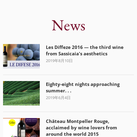
News
Les Diffeze 2016 — the third wine
from Sassicaia's aesthetics
2019年8月10日
Eighty-eight nights approaching
summer. . .
2019年6月4日
Château Montpeller Rouge,
acclaimed by wine lovers from
around the world 2015