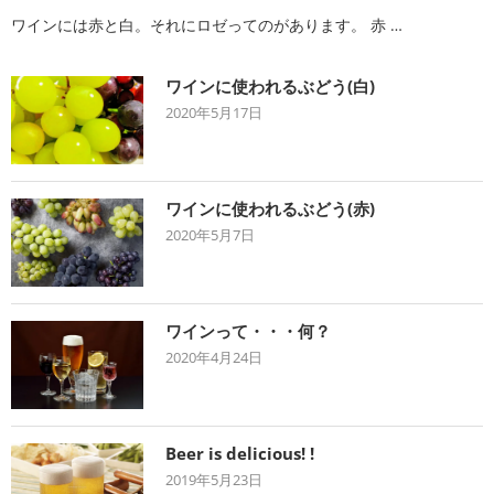
ワインには赤と白。それにロゼってのがあります。 赤 …
ワインに使われるぶどう(白)
2020年5月17日
ワインに使われるぶどう(赤)
2020年5月7日
ワインって・・・何？
2020年4月24日
Beer is delicious! !
2019年5月23日