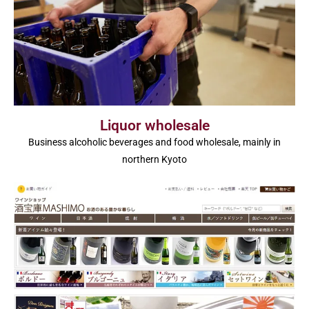
Liquor wholesale
Business alcoholic beverages and food wholesale, mainly in
northern Kyoto