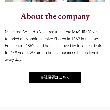
About the company
Mashimo Co., Ltd. (Sake treasure store MASHIMO) was
founded as Mashimo Ichizo Shoten in 1862 in the late
Edo period (1862), and has been loved by local residents
for 148 years. We aim to build a business that is loved
every day.
会社概要はこちら