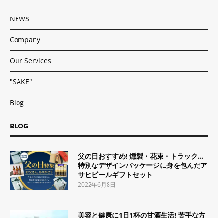
NEWS
Company
Our Services
"SAKE"
Blog
BLOG
父の日おすすめ! 燻製・花束・トラック…
特別なデザインパッケージに身を包んだア
サヒビールギフトセット
2022年6月8日
美容と健康に1日1杯の甘酒生活! 苦手な方