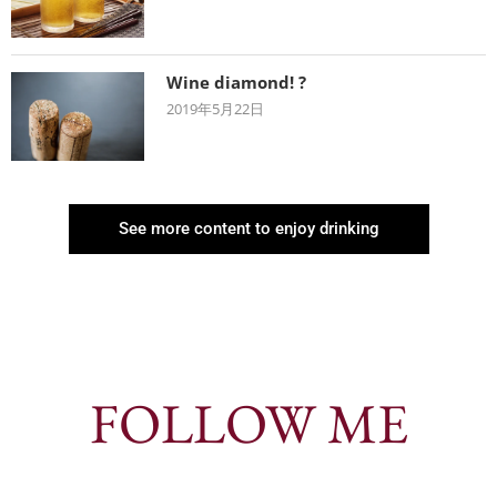
Wine diamond! ?
2019年5月22日
See more content to enjoy drinking
FOLLOW ME