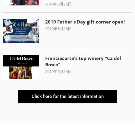
2019年5月25日
2019 Father's Day gift corner open!
2019年5月18日
Franciacorta's top winery "Ca del
Bosco"
2019年5月14日
Click here for the latest information