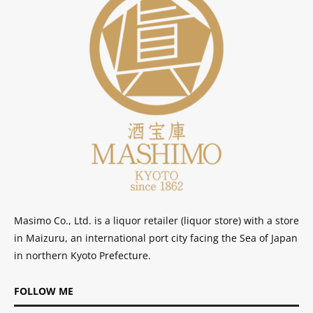
Masimo Co., Ltd. is a liquor retailer (liquor store) with a store
in Maizuru, an international port city facing the Sea of ​​Japan
in northern Kyoto Prefecture.
FOLLOW ME