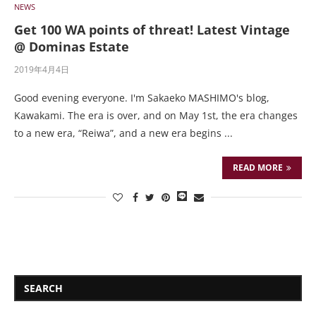
NEWS
Get 100 WA points of threat! Latest Vintage
@ Dominas Estate
2019年4月4日
Good evening everyone. I'm Sakaeko MASHIMO's blog,
Kawakami. The era is over, and on May 1st, the era changes
to a new era, “Reiwa”, and a new era begins ...
READ MORE
SEARCH