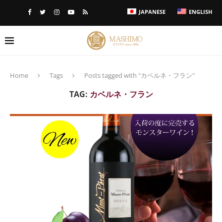
JAPANESE
ENGLISH
Home
Tags
Posts tagged with "カベルネ・フラン"
TAG:
カベルネ・フラン